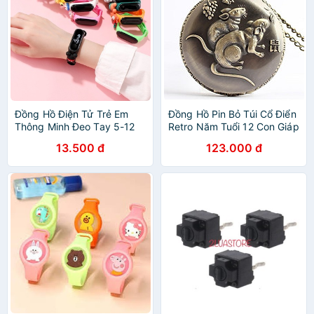
Đồng Hồ Điện Tử Trẻ Em
Đồng Hồ Pin Bỏ Túi Cổ Điển
Thông Minh Đeo Tay 5-12
Retro Năm Tuổi 12 Con Giáp
Tuổi
13.500 đ
123.000 đ