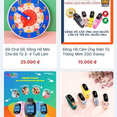
Đồ Chơi Gỗ, Đồng Hồ Mini
Đồng Hồ Cảm Ứng Điện Tử
Cho Bé Từ 2- 4 Tuổi Làm
Thông Minh ZGO Disney
Quen Với Thời Gian
Hot Trend Dành Cho Mọi
25.000 đ
15.000 đ
Lứa Tuổi