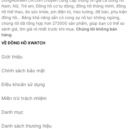
DongHoXWATCH.com chuyên cung cấp thông tin giá cả đồng hồ
Nam, Nữ, Trẻ em, Đồng hồ cơ tự động, đồng hồ thông minh, đồng
hồ thể thao, đo sức khỏe, pin điện tử, treo tường, để bàn, phụ kiện
đồng hồ... Bằng khả năng sẵn có cùng sự nỗ lực không ngừng,
chúng tôi đã tổng hợp hơn 273000 sản phẩm, giúp bạn có thể so
sánh giá, tìm giá rẻ nhất trước khi mua.
Chúng tôi không bán
hàng.
VỀ ĐỒNG HỒ XWATCH
Giới thiệu
Chính sách bảo mật
Điều khoản sử dụng
Miễn trừ trách nhiệm
Danh mục
Danh sách thương hiệu