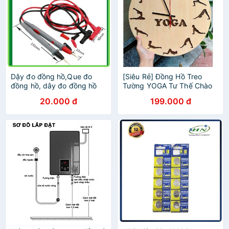
Dậy đo đồng hồ,Que đo
[Siêu Rẻ] Đồng Hồ Treo
đồng hồ, dây đo đồng hồ
Tường YOGA Tư Thế Chào
số
Mặt Trời 30x30cm
20.000 đ
199.000 đ