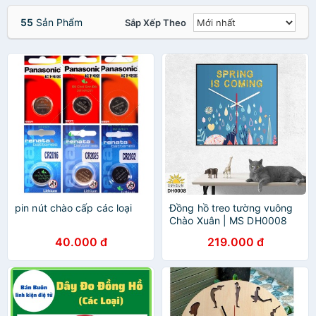
55
Sản Phẩm
Sắp Xếp Theo
pin nút chào cấp các loại
Đồng hồ treo tường vuông
Chào Xuân | MS DH0008
40.000 đ
219.000 đ