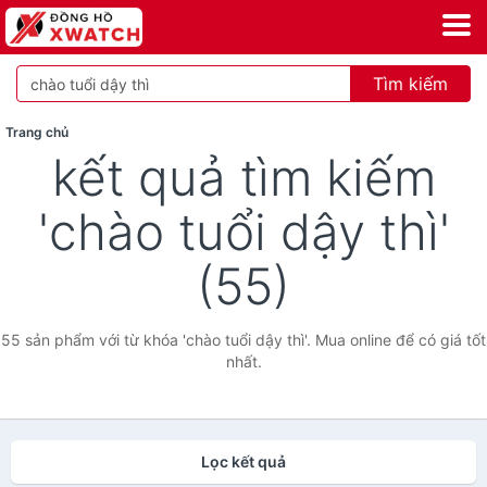
Tìm kiếm
Trang chủ
kết quả tìm kiếm
'chào tuổi dậy thì'
(55)
55 sản phẩm với từ khóa 'chào tuổi dậy thì'. Mua online để có giá tốt
nhất.
Lọc kết quả