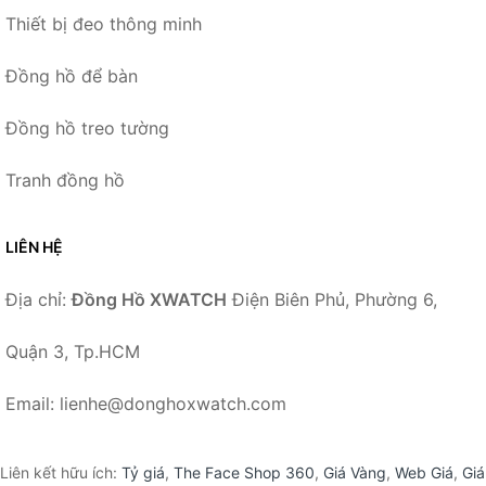
Thiết bị đeo thông minh
Đồng hồ để bàn
Đồng hồ treo tường
Tranh đồng hồ
LIÊN HỆ
Địa chỉ:
Đồng Hồ XWATCH
Điện Biên Phủ, Phường 6,
Quận 3, Tp.HCM
Email: lienhe@donghoxwatch.com
Liên kết hữu ích:
Tỷ giá
,
The Face Shop 360
,
Giá Vàng
,
Web Giá
,
Giá