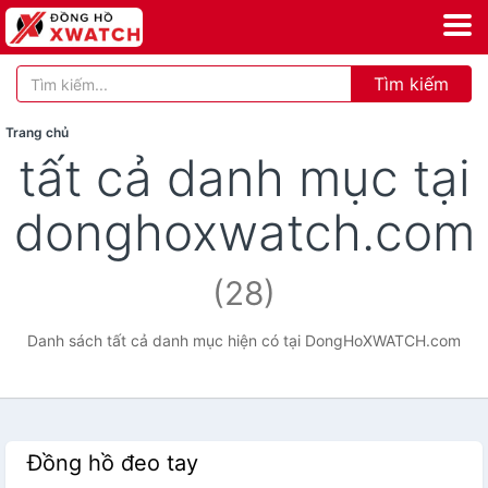
Tìm kiếm
Trang chủ
tất cả danh mục tại
donghoxwatch.com
(28)
Danh sách tất cả danh mục hiện có tại DongHoXWATCH.com
Đồng hồ đeo tay