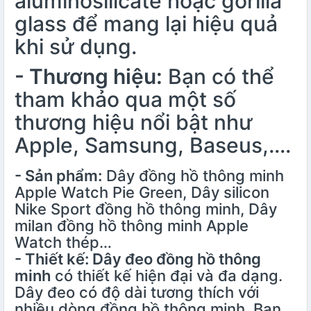
aluminosilicate hoặc gorilla
glass để mang lại hiệu quả
khi sử dụng.
- Thương hiệu:
Bạn có thể
tham khảo qua một số
thương hiệu nổi bật như
Apple, Samsung, Baseus,….
- Sản phẩm:
Dây đồng hồ thông minh
Apple Watch Pie Green, Dây silicon
Nike Sport đồng hồ thông minh, Dây
milan đồng hồ thông minh Apple
Watch thép…
- Thiết kế: Dây đeo đồng hồ thông
minh
có thiết kế hiện đại và đa dạng.
Dây đeo có độ dài tương thích với
nhiều dòng đồng hồ thông minh. Bạn