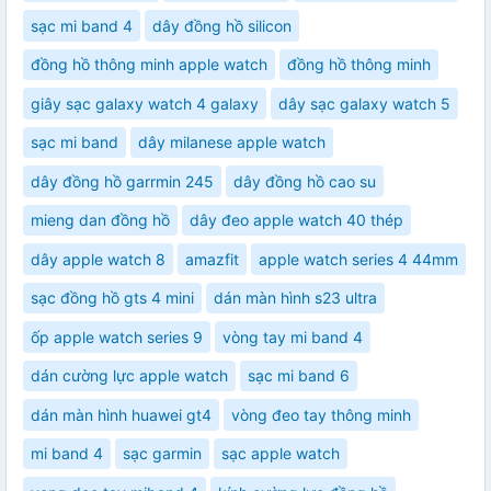
sạc mi band 4
dây đồng hồ silicon
đồng hồ thông minh apple watch
đồng hồ thông minh
giây sạc galaxy watch 4 galaxy
dây sạc galaxy watch 5
sạc mi band
dây milanese apple watch
dây đồng hồ garrmin 245
dây đồng hồ cao su
mieng dan đồng hồ
dây đeo apple watch 40 thép
dây apple watch 8
amazfit
apple watch series 4 44mm
sạc đồng hồ gts 4 mini
dán màn hình s23 ultra
ốp apple watch series 9
vòng tay mi band 4
dán cường lực apple watch
sạc mi band 6
dán màn hình huawei gt4
vòng đeo tay thông minh
mi band 4
sạc garmin
sạc apple watch