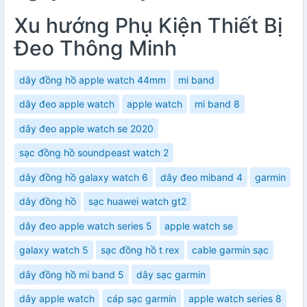
Xu hướng Phụ Kiện Thiết Bị
Đeo Thông Minh
dây đồng hồ apple watch 44mm
mi band
dây đeo apple watch
apple watch
mi band 8
dây đeo apple watch se 2020
sạc đồng hồ soundpeast watch 2
dây đồng hồ galaxy watch 6
dây đeo miband 4
garmin
dây đồng hồ
sạc huawei watch gt2
dây đeo apple watch series 5
apple watch se
galaxy watch 5
sạc đồng hồ t rex
cable garmin sạc
dây đồng hồ mi band 5
dây sạc garmin
dây apple watch
cáp sạc garmin
apple watch series 8