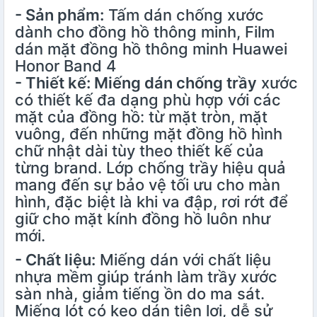
- Sản phẩm:
Tấm dán chống xước
dành cho đồng hồ thông minh, Film
dán mặt đồng hồ thông minh Huawei
Honor Band 4
- Thiết kế: Miếng dán chống trầy
xước
có thiết kế đa dạng phù hợp với các
mặt của đồng hồ: từ mặt tròn, mặt
vuông, đến những mặt đồng hồ hình
chữ nhật dài tùy theo thiết kế của
từng brand. Lớp chống trầy hiệu quả
mang đến sự bảo vệ tối ưu cho màn
hình, đặc biệt là khi va đập, rơi rớt để
giữ cho mặt kính đồng hồ luôn như
mới.
- Chất liệu:
Miếng dán với chất liệu
nhựa mềm giúp tránh làm trầy xước
sàn nhà, giảm tiếng ồn do ma sát.
Miếng lót có keo dán tiện lợi, dễ sử