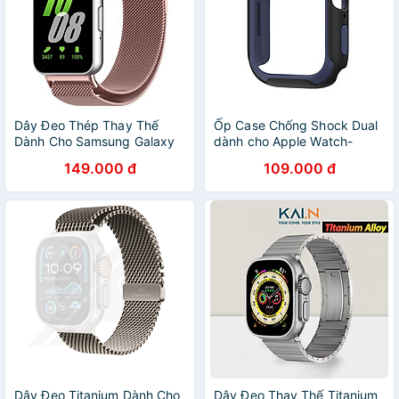
Dây Đeo Thép Thay Thế
Ốp Case Chống Shock Dual
Dành Cho Samsung Galaxy
dành cho Apple Watch-
Fit 3, Kai.N Milanese Pro_
Hàng chính hãng
149.000 đ
109.000 đ
Hàng Chính Hãng
Dây Đeo Titanium Dành Cho
Dây Đeo Thay Thế Titanium