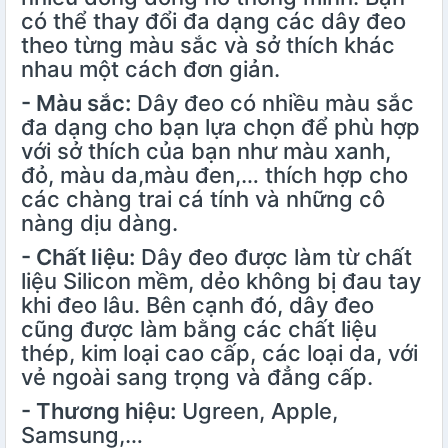
có thể thay đổi đa dạng các dây đeo
theo từng màu sắc và sở thích khác
nhau một cách đơn giản.
- Màu sắc:
Dây đeo có nhiều màu sắc
đa dạng cho bạn lựa chọn để phù hợp
với sở thích của bạn như màu xanh,
đỏ, màu da,màu đen,… thích hợp cho
các chàng trai cá tính và những cô
nàng dịu dàng.
- Chất liệu:
Dây đeo được làm từ chất
liệu Silicon mềm, dẻo không bị đau tay
khi đeo lâu. Bên cạnh đó, dây đeo
cũng được làm bằng các chất liệu
thép, kim loại cao cấp, các loại da, với
vẻ ngoài sang trọng và đẳng cấp.
- Thương hiệu:
Ugreen, Apple,
Samsung,…