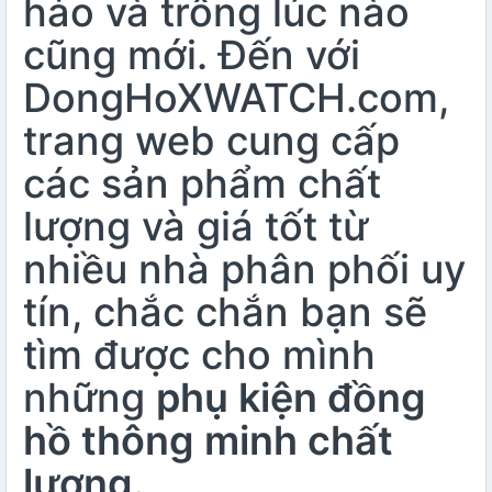
hảo và trông lúc nào
cũng mới. Đến với
DongHoXWATCH.com,
trang web cung cấp
các sản phẩm chất
lượng và giá tốt từ
nhiều nhà phân phối uy
tín, chắc chắn bạn sẽ
tìm được cho mình
những
phụ kiện đồng
hồ thông minh chất
lượng.