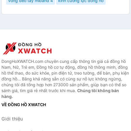
vong deo tay miband 4
kính cường lực đồng hồ
DongHoXWATCH.com chuyên cung cấp thông tin giá cả đồng hồ
Nam, Nữ, Trẻ em, Đồng hồ cơ tự động, đồng hồ thông minh, đồng
hồ thể thao, đo sức khỏe, pin điện tử, treo tường, để bàn, phụ kiện
đồng hồ... Bằng khả năng sẵn có cùng sự nỗ lực không ngừng,
chúng tôi đã tổng hợp hơn 273000 sản phẩm, giúp bạn có thể so
sánh giá, tìm giá rẻ nhất trước khi mua.
Chúng tôi không bán
hàng.
VỀ ĐỒNG HỒ XWATCH
Giới thiệu