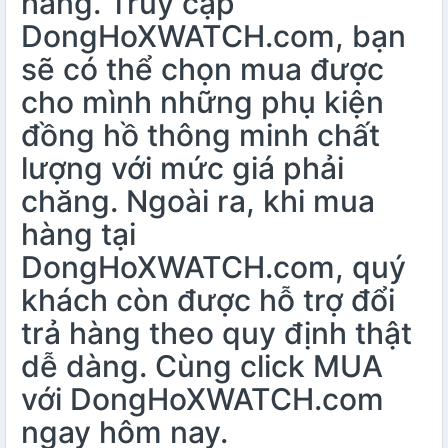
hãng. Truy cập
DongHoXWATCH.com, bạn
sẽ có thể chọn mua được
cho mình những phụ kiện
đồng hồ thông minh chất
lượng với mức giá phải
chăng. Ngoài ra, khi mua
hàng tại
DongHoXWATCH.com, quý
khách còn được hỗ trợ đổi
trả hàng theo quy định thật
dễ dàng. Cùng click MUA
với DongHoXWATCH.com
ngay hôm nay.