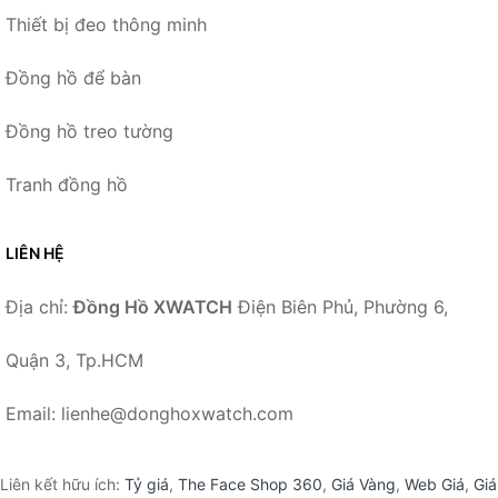
Thiết bị đeo thông minh
Đồng hồ để bàn
Đồng hồ treo tường
Tranh đồng hồ
LIÊN HỆ
Địa chỉ:
Đồng Hồ XWATCH
Điện Biên Phủ, Phường 6,
Quận 3, Tp.HCM
Email: lienhe@donghoxwatch.com
Liên kết hữu ích:
Tỷ giá
,
The Face Shop 360
,
Giá Vàng
,
Web Giá
,
Giá