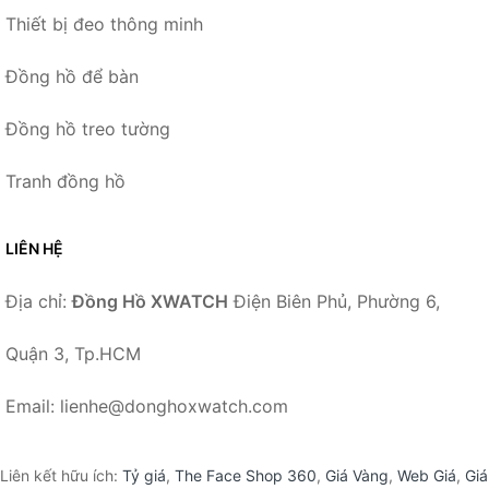
Thiết bị đeo thông minh
Đồng hồ để bàn
Đồng hồ treo tường
Tranh đồng hồ
LIÊN HỆ
Địa chỉ:
Đồng Hồ XWATCH
Điện Biên Phủ, Phường 6,
Quận 3, Tp.HCM
Email: lienhe@donghoxwatch.com
Liên kết hữu ích:
Tỷ giá
,
The Face Shop 360
,
Giá Vàng
,
Web Giá
,
Giá