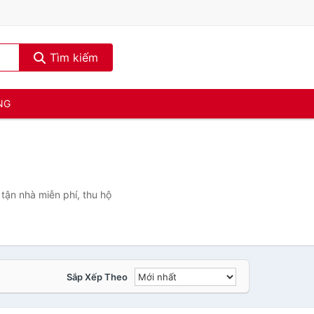
Tìm kiếm
NG
tận nhà miễn phí, thu hộ
Sắp Xếp Theo