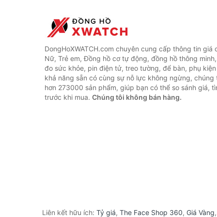
DongHoXWATCH.com chuyên cung cấp thông tin giá 
Nữ, Trẻ em, Đồng hồ cơ tự động, đồng hồ thông minh,
đo sức khỏe, pin điện tử, treo tường, để bàn, phụ kiệ
khả năng sẵn có cùng sự nỗ lực không ngừng, chúng 
hơn 273000 sản phẩm, giúp bạn có thể so sánh giá, tì
trước khi mua.
Chúng tôi không bán hàng.
Liên kết hữu ích:
Tỷ giá
,
The Face Shop 360
,
Giá Vàng