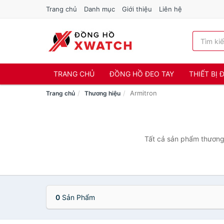
Trang chủ
Danh mục
Giới thiệu
Liên hệ
TRANG CHỦ
ĐỒNG HỒ ĐEO TAY
THIẾT BỊ
Armitron
Trang chủ
Thương hiệu
Tất cả sản phẩm thương 
0
Sản Phẩm