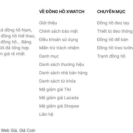
VỀ ĐỒNG HỒ XWATCH
CHUYÊN MỤC
Giới thiệu
Đồng hồ đeo tay
cả đồng hồ Nam,
Chính sách bảo mật
Thiết bị đeo thông
 đồng hồ thể thao,
Điều khoản sử dụng
Đồng hồ để bàn
n đồng hồ... Bằng
tôi đã tổng hợp
Miễn trừ trách nhiệm
Đồng hồ treo tườn
m giá rẻ nhất
Danh mục
Tranh đồng hồ
Danh sách thương hiệu
Danh sách nhà bán hàng
Danh sách từ khóa
Mã giảm giá Tiki
Mã giảm giá Lazada
Mã giảm giá Shopee
Liên hệ
,
Web Giá
,
Giá Coin