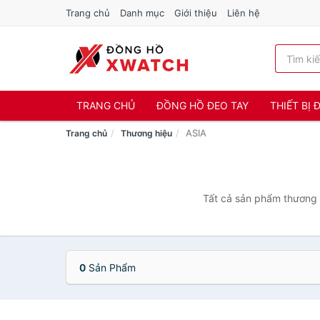
Trang chủ
Danh mục
Giới thiệu
Liên hệ
TRANG CHỦ
ĐỒNG HỒ ĐEO TAY
THIẾT BỊ
ASIA
Trang chủ
Thương hiệu
Tất cả sản phẩm thương h
0
Sản Phẩm