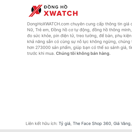
DongHoXWATCH.com chuyên cung cấp thông tin giá 
Nữ, Trẻ em, Đồng hồ cơ tự động, đồng hồ thông minh,
đo sức khỏe, pin điện tử, treo tường, để bàn, phụ kiệ
khả năng sẵn có cùng sự nỗ lực không ngừng, chúng 
hơn 273000 sản phẩm, giúp bạn có thể so sánh giá, tì
trước khi mua.
Chúng tôi không bán hàng.
Liên kết hữu ích:
Tỷ giá
,
The Face Shop 360
,
Giá Vàng