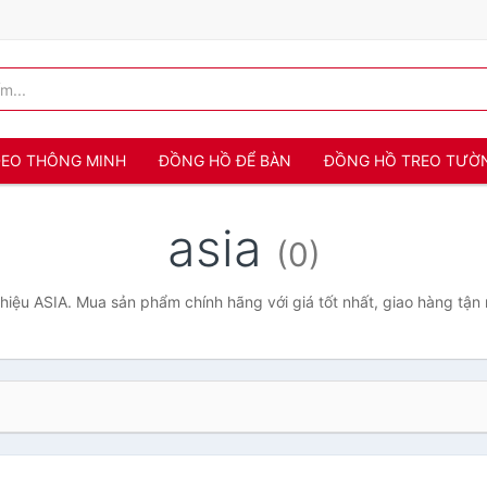
 ĐEO THÔNG MINH
ĐỒNG HỒ ĐỂ BÀN
ĐỒNG HỒ TREO TƯỜ
asia
(0)
iệu ASIA. Mua sản phẩm chính hãng với giá tốt nhất, giao hàng tận