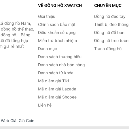
VỀ ĐỒNG HỒ XWATCH
CHUYÊN MỤC
Giới thiệu
Đồng hồ đeo tay
cả đồng hồ Nam,
Chính sách bảo mật
Thiết bị đeo thông
 đồng hồ thể thao,
Điều khoản sử dụng
Đồng hồ để bàn
n đồng hồ... Bằng
tôi đã tổng hợp
Miễn trừ trách nhiệm
Đồng hồ treo tườn
m giá rẻ nhất
Danh mục
Tranh đồng hồ
Danh sách thương hiệu
Danh sách nhà bán hàng
Danh sách từ khóa
Mã giảm giá Tiki
Mã giảm giá Lazada
Mã giảm giá Shopee
Liên hệ
,
Web Giá
,
Giá Coin