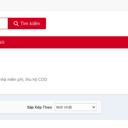
Tìm kiếm
NG
 nhà miễn phí, thu hộ COD
Sắp Xếp Theo