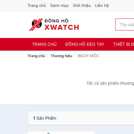
Trang chủ
Danh mục
Giới thiệu
Liên hệ
TRANG CHỦ
ĐỒNG HỒ ĐEO TAY
THIẾT BỊ
BÁCH MỘC
Trang chủ
Thương hiệu
Tất cả sản phẩm thương 
1
Sản Phẩm