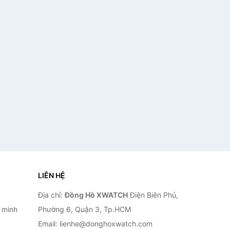
LIÊN HỆ
Địa chỉ:
Đồng Hồ XWATCH
Điện Biên Phủ,
 minh
Phường 6, Quận 3, Tp.HCM
Email: lienhe@donghoxwatch.com