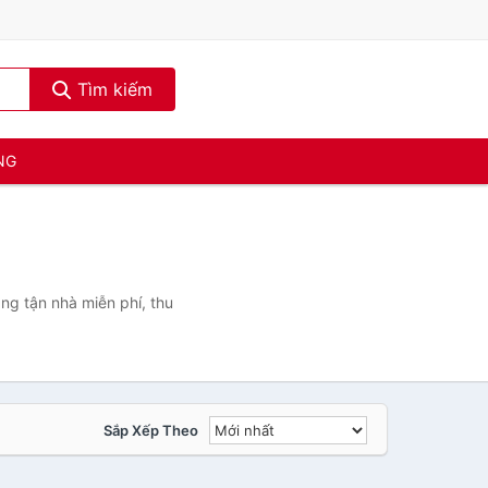
Tìm kiếm
NG
ng tận nhà miễn phí, thu
Sắp Xếp Theo