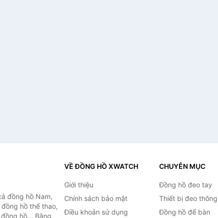
VỀ ĐỒNG HỒ XWATCH
CHUYÊN MỤC
Giới thiệu
Đồng hồ đeo tay
cả đồng hồ Nam,
Chính sách bảo mật
Thiết bị đeo thông
 đồng hồ thể thao,
Điều khoản sử dụng
Đồng hồ để bàn
n đồng hồ... Bằng