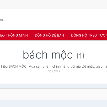
 ĐEO THÔNG MINH
ĐỒNG HỒ ĐỂ BÀN
ĐỒNG HỒ TREO TƯỜ
bách mộc
(1)
hiệu BÁCH MỘC. Mua sản phẩm chính hãng với giá tốt nhất, giao hà
hộ COD