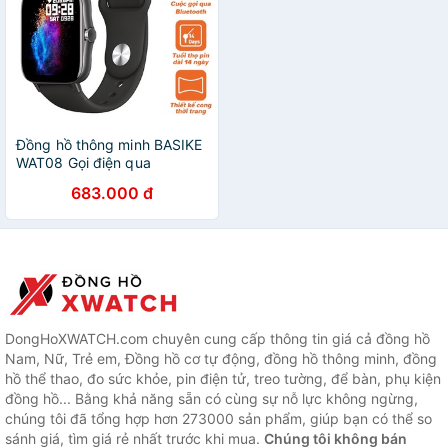
Đồng hồ thông minh BASIKE
WAT08 Gọi điện qua
Bluetooth Hàng trăm mặt số
683.000 đ
tinh tế 8 chế độ thể thao
Sạc từ tính
DongHoXWATCH.com chuyên cung cấp thông tin giá cả đồng hồ
Nam, Nữ, Trẻ em, Đồng hồ cơ tự động, đồng hồ thông minh, đồng
hồ thể thao, đo sức khỏe, pin điện tử, treo tường, để bàn, phụ kiện
đồng hồ... Bằng khả năng sẵn có cùng sự nỗ lực không ngừng,
chúng tôi đã tổng hợp hơn 273000 sản phẩm, giúp bạn có thể so
sánh giá, tìm giá rẻ nhất trước khi mua.
Chúng tôi không bán