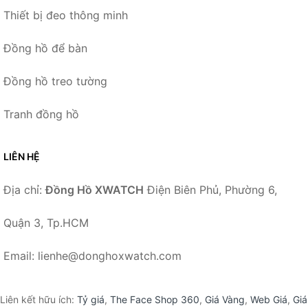
Thiết bị đeo thông minh
Đồng hồ để bàn
Đồng hồ treo tường
Tranh đồng hồ
LIÊN HỆ
Địa chỉ:
Đồng Hồ XWATCH
Điện Biên Phủ, Phường 6,
Quận 3, Tp.HCM
Email: lienhe@donghoxwatch.com
Liên kết hữu ích:
Tỷ giá
,
The Face Shop 360
,
Giá Vàng
,
Web Giá
,
Giá