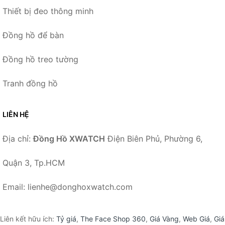
Thiết bị đeo thông minh
Đồng hồ để bàn
Đồng hồ treo tường
Tranh đồng hồ
LIÊN HỆ
Địa chỉ:
Đồng Hồ XWATCH
Điện Biên Phủ, Phường 6,
Quận 3, Tp.HCM
Email: lienhe@donghoxwatch.com
Liên kết hữu ích:
Tỷ giá
,
The Face Shop 360
,
Giá Vàng
,
Web Giá
,
Giá