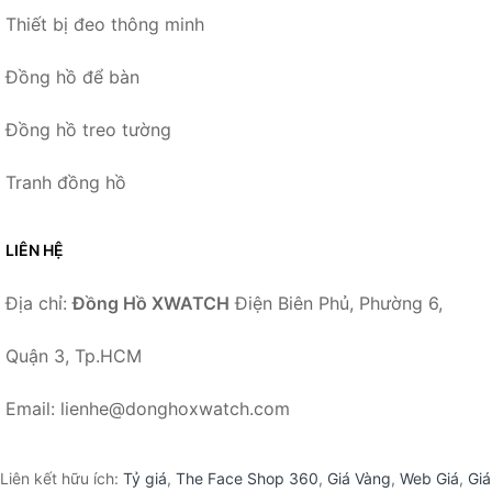
Thiết bị đeo thông minh
Đồng hồ để bàn
Đồng hồ treo tường
Tranh đồng hồ
LIÊN HỆ
Địa chỉ:
Đồng Hồ XWATCH
Điện Biên Phủ, Phường 6,
Quận 3, Tp.HCM
Email: lienhe@donghoxwatch.com
Liên kết hữu ích:
Tỷ giá
,
The Face Shop 360
,
Giá Vàng
,
Web Giá
,
Giá