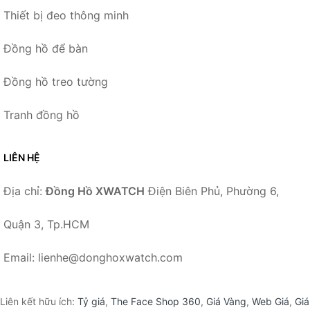
Thiết bị đeo thông minh
Đồng hồ để bàn
Đồng hồ treo tường
Tranh đồng hồ
LIÊN HỆ
Địa chỉ:
Đồng Hồ XWATCH
Điện Biên Phủ, Phường 6,
Quận 3, Tp.HCM
Email: lienhe@donghoxwatch.com
Liên kết hữu ích:
Tỷ giá
,
The Face Shop 360
,
Giá Vàng
,
Web Giá
,
Giá