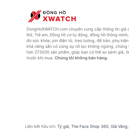
DongHoXWATCH.com chuyên cung cấp thông tin giá 
Nữ, Trẻ em, Đồng hồ cơ tự động, đồng hồ thông minh,
đo sức khỏe, pin điện tử, treo tường, để bàn, phụ kiệ
khả năng sẵn có cùng sự nỗ lực không ngừng, chúng 
hơn 273000 sản phẩm, giúp bạn có thể so sánh giá, tì
trước khi mua.
Chúng tôi không bán hàng.
Liên kết hữu ích:
Tỷ giá
,
The Face Shop 360
,
Giá Vàng