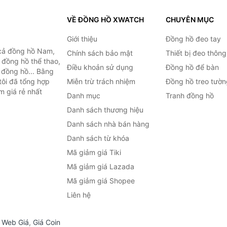
VỀ ĐỒNG HỒ XWATCH
CHUYÊN MỤC
Giới thiệu
Đồng hồ đeo tay
cả đồng hồ Nam,
Chính sách bảo mật
Thiết bị đeo thông
 đồng hồ thể thao,
Điều khoản sử dụng
Đồng hồ để bàn
n đồng hồ... Bằng
tôi đã tổng hợp
Miễn trừ trách nhiệm
Đồng hồ treo tườn
m giá rẻ nhất
Danh mục
Tranh đồng hồ
Danh sách thương hiệu
Danh sách nhà bán hàng
Danh sách từ khóa
Mã giảm giá Tiki
Mã giảm giá Lazada
Mã giảm giá Shopee
Liên hệ
,
Web Giá
,
Giá Coin