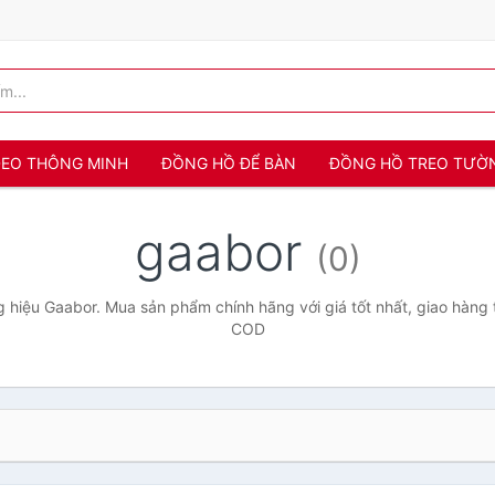
 ĐEO THÔNG MINH
ĐỒNG HỒ ĐỂ BÀN
ĐỒNG HỒ TREO TƯỜ
gaabor
(0)
 hiệu Gaabor. Mua sản phẩm chính hãng với giá tốt nhất, giao hàng t
COD