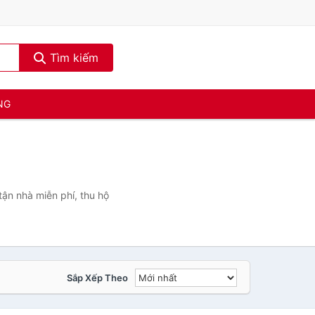
Tìm kiếm
NG
ận nhà miễn phí, thu hộ
Sắp Xếp Theo