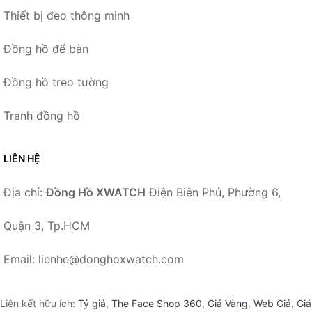
Thiết bị đeo thông minh
Đồng hồ để bàn
Đồng hồ treo tường
Tranh đồng hồ
LIÊN HỆ
Địa chỉ:
Đồng Hồ XWATCH
Điện Biên Phủ, Phường 6,
Quận 3, Tp.HCM
Email: lienhe@donghoxwatch.com
Liên kết hữu ích:
Tỷ giá
,
The Face Shop 360
,
Giá Vàng
,
Web Giá
,
Giá