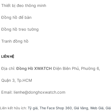
Thiết bị đeo thông minh
Đồng hồ để bàn
Đồng hồ treo tường
Tranh đồng hồ
LIÊN HỆ
Địa chỉ:
Đồng Hồ XWATCH
Điện Biên Phủ, Phường 6,
Quận 3, Tp.HCM
Email: lienhe@donghoxwatch.com
Liên kết hữu ích:
Tỷ giá
,
The Face Shop 360
,
Giá Vàng
,
Web Giá
,
Giá