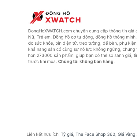
DongHoXWATCH.com chuyên cung cấp thông tin giá 
Nữ, Trẻ em, Đồng hồ cơ tự động, đồng hồ thông minh,
đo sức khỏe, pin điện tử, treo tường, để bàn, phụ kiệ
khả năng sẵn có cùng sự nỗ lực không ngừng, chúng 
hơn 273000 sản phẩm, giúp bạn có thể so sánh giá, tì
trước khi mua.
Chúng tôi không bán hàng.
Liên kết hữu ích:
Tỷ giá
,
The Face Shop 360
,
Giá Vàng