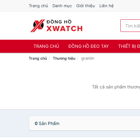
Trang chủ
Danh mục
Giới thiệu
Liên hệ
TRANG CHỦ
ĐỒNG HỒ ĐEO TAY
THIẾT BỊ
gramin
Trang chủ
Thương hiệu
Tất cả sản phẩm thương
0
Sản Phẩm