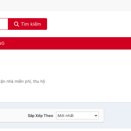
Tìm kiếm
NG
ận nhà miễn phí, thu hộ
Sắp Xếp Theo