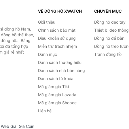
VỀ ĐỒNG HỒ XWATCH
CHUYÊN MỤC
Giới thiệu
Đồng hồ đeo tay
cả đồng hồ Nam,
Chính sách bảo mật
Thiết bị đeo thông
 đồng hồ thể thao,
Điều khoản sử dụng
Đồng hồ để bàn
n đồng hồ... Bằng
tôi đã tổng hợp
Miễn trừ trách nhiệm
Đồng hồ treo tườn
m giá rẻ nhất
Danh mục
Tranh đồng hồ
Danh sách thương hiệu
Danh sách nhà bán hàng
Danh sách từ khóa
Mã giảm giá Tiki
Mã giảm giá Lazada
Mã giảm giá Shopee
Liên hệ
,
Web Giá
,
Giá Coin