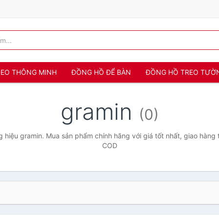
 ĐEO THÔNG MINH
ĐỒNG HỒ ĐỂ BÀN
ĐỒNG HỒ TREO TƯỜ
gramin
(0)
 hiệu gramin. Mua sản phẩm chính hãng với giá tốt nhất, giao hàng t
COD