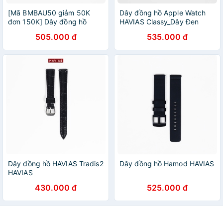
[Mã BMBAU50 giảm 50K
Dây đồng hồ Apple Watch
đơn 150K] Dây đồng hồ
HAVIAS Classy_Dây Đen
HAVIAS Black Lux9 Silver
(Black)
505.000 đ
535.000 đ
Dây đồng hồ HAVIAS Tradis2
Dây đồng hồ Hamod HAVIAS
HAVIAS
430.000 đ
525.000 đ