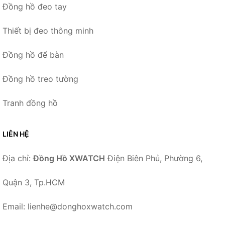
Đồng hồ đeo tay
Thiết bị đeo thông minh
Đồng hồ để bàn
Đồng hồ treo tường
Tranh đồng hồ
LIÊN HỆ
Địa chỉ:
Đồng Hồ XWATCH
Điện Biên Phủ, Phường 6,
Quận 3, Tp.HCM
Email: lienhe@donghoxwatch.com