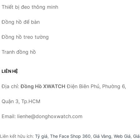
Thiết bị đeo thông minh
Đồng hồ để bàn
Đồng hồ treo tường
Tranh đồng hồ
LIÊN HỆ
Địa chỉ:
Đồng Hồ XWATCH
Điện Biên Phủ, Phường 6,
Quận 3, Tp.HCM
Email: lienhe@donghoxwatch.com
Liên kết hữu ích:
Tỷ giá
,
The Face Shop 360
,
Giá Vàng
,
Web Giá
,
Giá