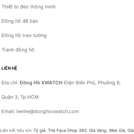
Thiết bị đeo thông minh
Đồng hồ để bàn
Đồng hồ treo tường
Tranh đồng hồ
LIÊN HỆ
Địa chỉ:
Đồng Hồ XWATCH
Điện Biên Phủ, Phường 6,
Quận 3, Tp.HCM
Email: lienhe@donghoxwatch.com
Liên kết hữu ích:
Tỷ giá
,
The Face Shop 360
,
Giá Vàng
,
Web Giá
,
Giá