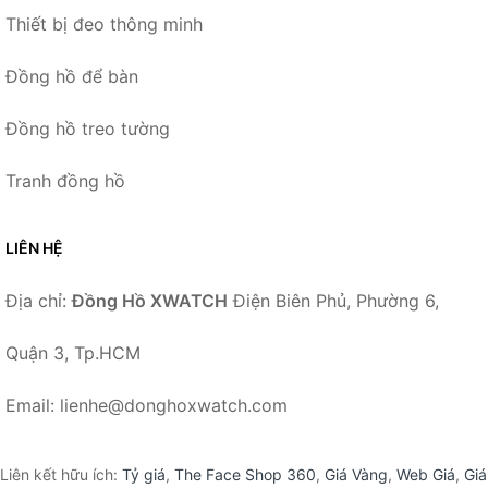
Thiết bị đeo thông minh
Đồng hồ để bàn
Đồng hồ treo tường
Tranh đồng hồ
LIÊN HỆ
Địa chỉ:
Đồng Hồ XWATCH
Điện Biên Phủ, Phường 6,
Quận 3, Tp.HCM
Email: lienhe@donghoxwatch.com
Liên kết hữu ích:
Tỷ giá
,
The Face Shop 360
,
Giá Vàng
,
Web Giá
,
Giá