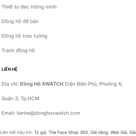
Thiết bị đeo thông minh
Đồng hồ để bàn
Đồng hồ treo tường
Tranh đồng hồ
LIÊN HỆ
Địa chỉ:
Đồng Hồ XWATCH
Điện Biên Phủ, Phường 6,
Quận 3, Tp.HCM
Email: lienhe@donghoxwatch.com
Liên kết hữu ích:
Tỷ giá
,
The Face Shop 360
,
Giá Vàng
,
Web Giá
,
Giá