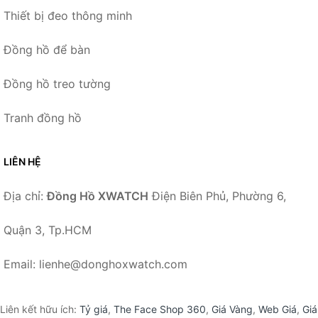
Thiết bị đeo thông minh
Đồng hồ để bàn
Đồng hồ treo tường
Tranh đồng hồ
LIÊN HỆ
Địa chỉ:
Đồng Hồ XWATCH
Điện Biên Phủ, Phường 6,
Quận 3, Tp.HCM
Email: lienhe@donghoxwatch.com
Liên kết hữu ích:
Tỷ giá
,
The Face Shop 360
,
Giá Vàng
,
Web Giá
,
Giá