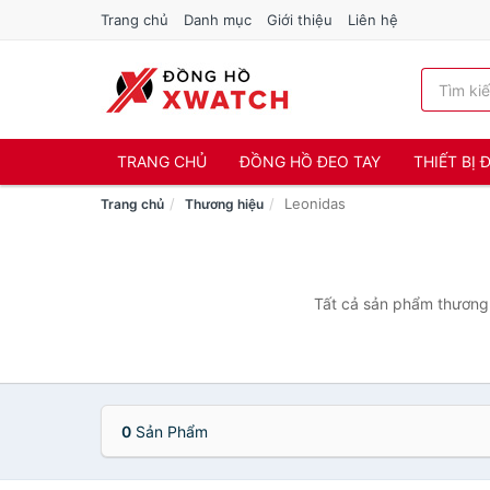
Trang chủ
Danh mục
Giới thiệu
Liên hệ
TRANG CHỦ
ĐỒNG HỒ ĐEO TAY
THIẾT BỊ
Leonidas
Trang chủ
Thương hiệu
Tất cả sản phẩm thương 
0
Sản Phẩm