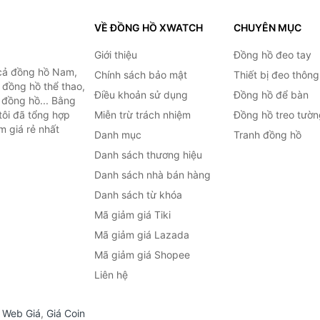
VỀ ĐỒNG HỒ XWATCH
CHUYÊN MỤC
Giới thiệu
Đồng hồ đeo tay
cả đồng hồ Nam,
Chính sách bảo mật
Thiết bị đeo thông
 đồng hồ thể thao,
Điều khoản sử dụng
Đồng hồ để bàn
n đồng hồ... Bằng
tôi đã tổng hợp
Miễn trừ trách nhiệm
Đồng hồ treo tườn
m giá rẻ nhất
Danh mục
Tranh đồng hồ
Danh sách thương hiệu
Danh sách nhà bán hàng
Danh sách từ khóa
Mã giảm giá Tiki
Mã giảm giá Lazada
Mã giảm giá Shopee
Liên hệ
,
Web Giá
,
Giá Coin