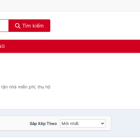
Tìm kiếm
NG
tận nhà miễn phí, thu hộ
Sắp Xếp Theo