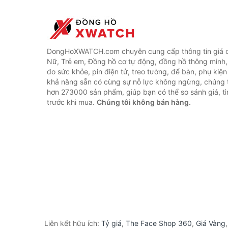
DongHoXWATCH.com chuyên cung cấp thông tin giá 
Nữ, Trẻ em, Đồng hồ cơ tự động, đồng hồ thông minh,
đo sức khỏe, pin điện tử, treo tường, để bàn, phụ kiệ
khả năng sẵn có cùng sự nỗ lực không ngừng, chúng 
hơn 273000 sản phẩm, giúp bạn có thể so sánh giá, tì
trước khi mua.
Chúng tôi không bán hàng.
Liên kết hữu ích:
Tỷ giá
,
The Face Shop 360
,
Giá Vàng