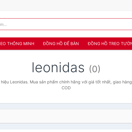
 ĐEO THÔNG MINH
ĐỒNG HỒ ĐỂ BÀN
ĐỒNG HỒ TREO TƯỜ
leonidas
(0)
hiệu Leonidas. Mua sản phẩm chính hãng với giá tốt nhất, giao hàng 
COD