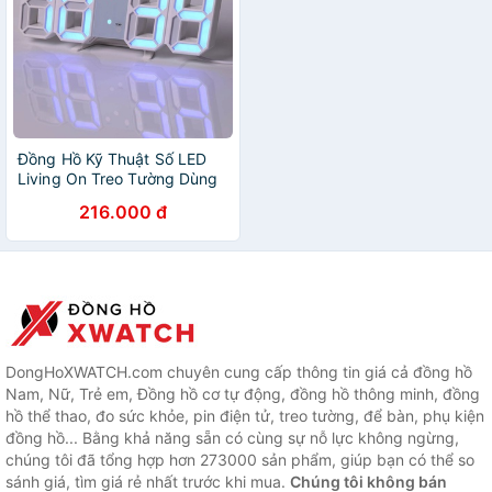
Đồng Hồ Kỹ Thuật Số LED
Living On Treo Tường Dùng
Để Trang Trí
216.000 đ
DongHoXWATCH.com chuyên cung cấp thông tin giá cả đồng hồ
Nam, Nữ, Trẻ em, Đồng hồ cơ tự động, đồng hồ thông minh, đồng
hồ thể thao, đo sức khỏe, pin điện tử, treo tường, để bàn, phụ kiện
đồng hồ... Bằng khả năng sẵn có cùng sự nỗ lực không ngừng,
chúng tôi đã tổng hợp hơn 273000 sản phẩm, giúp bạn có thể so
sánh giá, tìm giá rẻ nhất trước khi mua.
Chúng tôi không bán