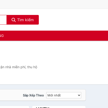
Tìm kiếm
NG
ận nhà miễn phí, thu hộ
Sắp Xếp Theo