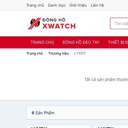
Trang chủ
Danh mục
Giới thiệu
Liên hệ
TRANG CHỦ
ĐỒNG HỒ ĐEO TAY
THIẾT BỊ
LYKRY
Trang chủ
Thương hiệu
Tất cả sản phẩm thương
6
Sản Phẩm