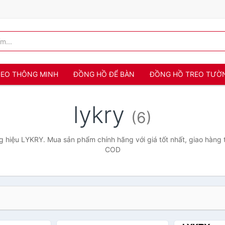
 ĐEO THÔNG MINH
ĐỒNG HỒ ĐỂ BÀN
ĐỒNG HỒ TREO TƯỜ
lykry
(6)
 hiệu LYKRY. Mua sản phẩm chính hãng với giá tốt nhất, giao hàng t
COD