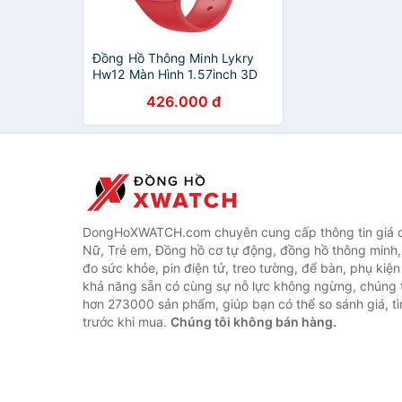
Đồng Hồ Thông Minh Lykry
Hw12 Màn Hình 1.57inch 3D
Hỗ Trợ Theo Dõi Sức Khỏe
426.000 đ
DongHoXWATCH.com chuyên cung cấp thông tin giá 
Nữ, Trẻ em, Đồng hồ cơ tự động, đồng hồ thông minh,
đo sức khỏe, pin điện tử, treo tường, để bàn, phụ kiệ
khả năng sẵn có cùng sự nỗ lực không ngừng, chúng 
hơn 273000 sản phẩm, giúp bạn có thể so sánh giá, tì
trước khi mua.
Chúng tôi không bán hàng.