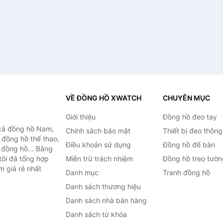
VỀ ĐỒNG HỒ XWATCH
CHUYÊN MỤC
Giới thiệu
Đồng hồ đeo tay
cả đồng hồ Nam,
Chính sách bảo mật
Thiết bị đeo thông
 đồng hồ thể thao,
Điều khoản sử dụng
Đồng hồ để bàn
n đồng hồ... Bằng
tôi đã tổng hợp
Miễn trừ trách nhiệm
Đồng hồ treo tườn
m giá rẻ nhất
Danh mục
Tranh đồng hồ
Danh sách thương hiệu
Danh sách nhà bán hàng
Danh sách từ khóa