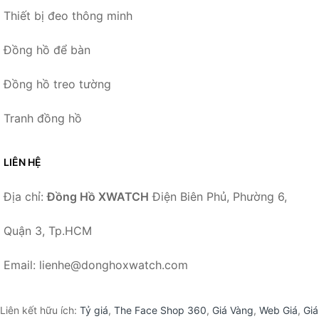
Thiết bị đeo thông minh
Đồng hồ để bàn
Đồng hồ treo tường
Tranh đồng hồ
LIÊN HỆ
Địa chỉ:
Đồng Hồ XWATCH
Điện Biên Phủ, Phường 6,
Quận 3, Tp.HCM
Email: lienhe@donghoxwatch.com
Liên kết hữu ích:
Tỷ giá
,
The Face Shop 360
,
Giá Vàng
,
Web Giá
,
Giá