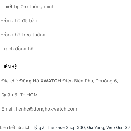
Thiết bị đeo thông minh
Đồng hồ để bàn
Đồng hồ treo tường
Tranh đồng hồ
LIÊN HỆ
Địa chỉ:
Đồng Hồ XWATCH
Điện Biên Phủ, Phường 6,
Quận 3, Tp.HCM
Email: lienhe@donghoxwatch.com
Liên kết hữu ích:
Tỷ giá
,
The Face Shop 360
,
Giá Vàng
,
Web Giá
,
Giá