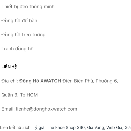
Thiết bị đeo thông minh
Đồng hồ để bàn
Đồng hồ treo tường
Tranh đồng hồ
LIÊN HỆ
Địa chỉ:
Đồng Hồ XWATCH
Điện Biên Phủ, Phường 6,
Quận 3, Tp.HCM
Email: lienhe@donghoxwatch.com
Liên kết hữu ích:
Tỷ giá
,
The Face Shop 360
,
Giá Vàng
,
Web Giá
,
Giá