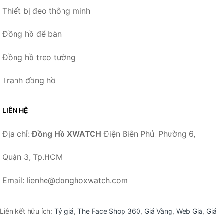
Thiết bị đeo thông minh
Đồng hồ để bàn
Đồng hồ treo tường
Tranh đồng hồ
LIÊN HỆ
Địa chỉ:
Đồng Hồ XWATCH
Điện Biên Phủ, Phường 6,
Quận 3, Tp.HCM
Email: lienhe@donghoxwatch.com
Liên kết hữu ích:
Tỷ giá
,
The Face Shop 360
,
Giá Vàng
,
Web Giá
,
Giá