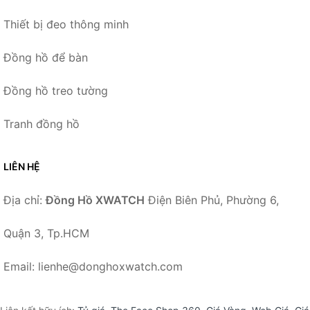
Thiết bị đeo thông minh
Đồng hồ để bàn
Đồng hồ treo tường
Tranh đồng hồ
LIÊN HỆ
Địa chỉ:
Đồng Hồ XWATCH
Điện Biên Phủ, Phường 6,
Quận 3, Tp.HCM
Email: lienhe@donghoxwatch.com