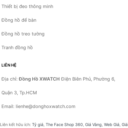
Thiết bị đeo thông minh
Đồng hồ để bàn
Đồng hồ treo tường
Tranh đồng hồ
LIÊN HỆ
Địa chỉ:
Đồng Hồ XWATCH
Điện Biên Phủ, Phường 6,
Quận 3, Tp.HCM
Email: lienhe@donghoxwatch.com
Liên kết hữu ích:
Tỷ giá
,
The Face Shop 360
,
Giá Vàng
,
Web Giá
,
Giá