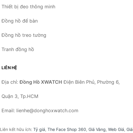
Thiết bị đeo thông minh
Đồng hồ để bàn
Đồng hồ treo tường
Tranh đồng hồ
LIÊN HỆ
Địa chỉ:
Đồng Hồ XWATCH
Điện Biên Phủ, Phường 6,
Quận 3, Tp.HCM
Email: lienhe@donghoxwatch.com
Liên kết hữu ích:
Tỷ giá
,
The Face Shop 360
,
Giá Vàng
,
Web Giá
,
Giá