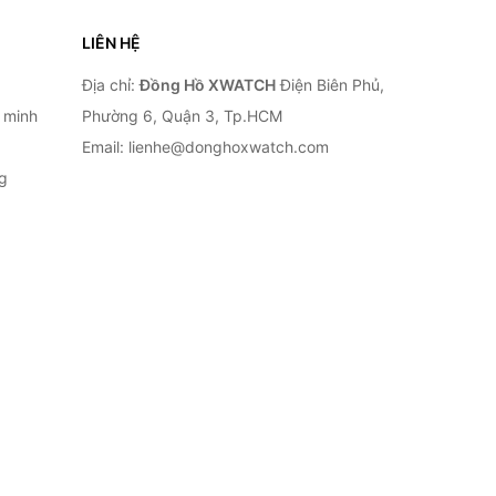
LIÊN HỆ
Địa chỉ:
Đồng Hồ XWATCH
Điện Biên Phủ,
 minh
Phường 6, Quận 3, Tp.HCM
Email: lienhe@donghoxwatch.com
g