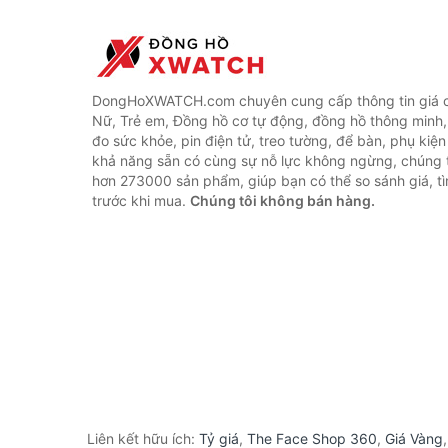
DongHoXWATCH.com chuyên cung cấp thông tin giá 
Nữ, Trẻ em, Đồng hồ cơ tự động, đồng hồ thông minh,
đo sức khỏe, pin điện tử, treo tường, để bàn, phụ kiệ
khả năng sẵn có cùng sự nỗ lực không ngừng, chúng 
hơn 273000 sản phẩm, giúp bạn có thể so sánh giá, tì
trước khi mua.
Chúng tôi không bán hàng.
Liên kết hữu ích:
Tỷ giá
,
The Face Shop 360
,
Giá Vàng