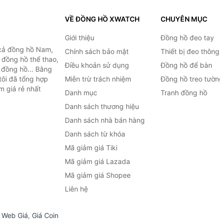
VỀ ĐỒNG HỒ XWATCH
CHUYÊN MỤC
Giới thiệu
Đồng hồ đeo tay
cả đồng hồ Nam,
Chính sách bảo mật
Thiết bị đeo thông
 đồng hồ thể thao,
Điều khoản sử dụng
Đồng hồ để bàn
n đồng hồ... Bằng
tôi đã tổng hợp
Miễn trừ trách nhiệm
Đồng hồ treo tườn
m giá rẻ nhất
Danh mục
Tranh đồng hồ
Danh sách thương hiệu
Danh sách nhà bán hàng
Danh sách từ khóa
Mã giảm giá Tiki
Mã giảm giá Lazada
Mã giảm giá Shopee
Liên hệ
,
Web Giá
,
Giá Coin