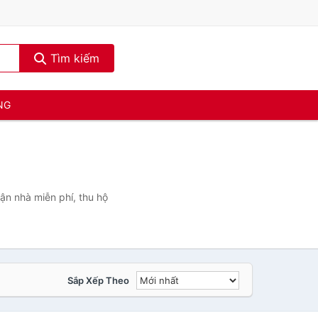
Tìm kiếm
NG
ận nhà miễn phí, thu hộ
Sắp Xếp Theo