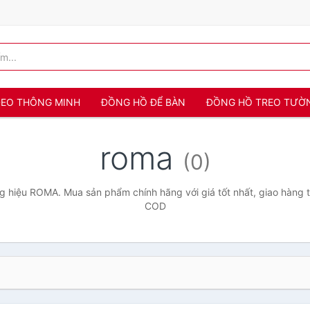
 ĐEO THÔNG MINH
ĐỒNG HỒ ĐỂ BÀN
ĐỒNG HỒ TREO TƯỜ
roma
(0)
 hiệu ROMA. Mua sản phẩm chính hãng với giá tốt nhất, giao hàng t
COD