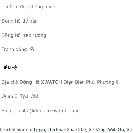
Thiết bị đeo thông minh
Đồng hồ để bàn
Đồng hồ treo tường
Tranh đồng hồ
LIÊN HỆ
Địa chỉ:
Đồng Hồ XWATCH
Điện Biên Phủ, Phường 6,
Quận 3, Tp.HCM
Email: lienhe@donghoxwatch.com
Liên kết hữu ích:
Tỷ giá
,
The Face Shop 360
,
Giá Vàng
,
Web Giá
,
Giá