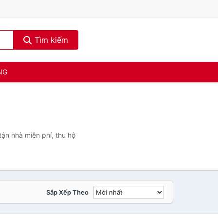
Tìm kiếm
NG
ận nhà miễn phí, thu hộ
Sắp Xếp Theo