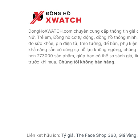
DongHoXWATCH.com chuyên cung cấp thông tin giá 
Nữ, Trẻ em, Đồng hồ cơ tự động, đồng hồ thông minh,
đo sức khỏe, pin điện tử, treo tường, để bàn, phụ kiệ
khả năng sẵn có cùng sự nỗ lực không ngừng, chúng 
hơn 273000 sản phẩm, giúp bạn có thể so sánh giá, tì
trước khi mua.
Chúng tôi không bán hàng.
Liên kết hữu ích:
Tỷ giá
,
The Face Shop 360
,
Giá Vàng