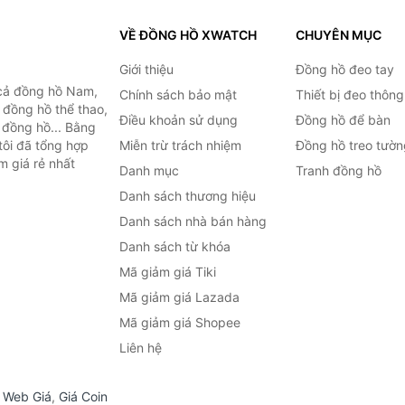
VỀ ĐỒNG HỒ XWATCH
CHUYÊN MỤC
Giới thiệu
Đồng hồ đeo tay
cả đồng hồ Nam,
Chính sách bảo mật
Thiết bị đeo thông
 đồng hồ thể thao,
Điều khoản sử dụng
Đồng hồ để bàn
n đồng hồ... Bằng
tôi đã tổng hợp
Miễn trừ trách nhiệm
Đồng hồ treo tườn
m giá rẻ nhất
Danh mục
Tranh đồng hồ
Danh sách thương hiệu
Danh sách nhà bán hàng
Danh sách từ khóa
Mã giảm giá Tiki
Mã giảm giá Lazada
Mã giảm giá Shopee
Liên hệ
,
Web Giá
,
Giá Coin