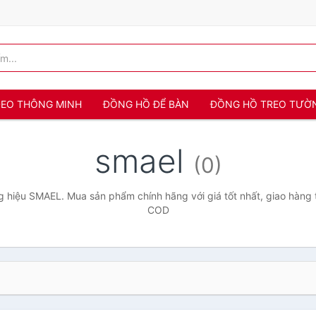
 ĐEO THÔNG MINH
ĐỒNG HỒ ĐỂ BÀN
ĐỒNG HỒ TREO TƯỜ
smael
(0)
 hiệu SMAEL. Mua sản phẩm chính hãng với giá tốt nhất, giao hàng t
COD