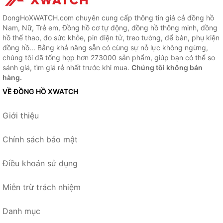
DongHoXWATCH.com chuyên cung cấp thông tin giá cả đồng hồ
Nam, Nữ, Trẻ em, Đồng hồ cơ tự động, đồng hồ thông minh, đồng
hồ thể thao, đo sức khỏe, pin điện tử, treo tường, để bàn, phụ kiện
đồng hồ... Bằng khả năng sẵn có cùng sự nỗ lực không ngừng,
chúng tôi đã tổng hợp hơn 273000 sản phẩm, giúp bạn có thể so
sánh giá, tìm giá rẻ nhất trước khi mua.
Chúng tôi không bán
hàng.
VỀ ĐỒNG HỒ XWATCH
Giới thiệu
Chính sách bảo mật
Điều khoản sử dụng
Miễn trừ trách nhiệm
Danh mục