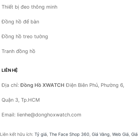
Thiết bị đeo thông minh
Đồng hồ để bàn
Đồng hồ treo tường
Tranh đồng hồ
LIÊN HỆ
Địa chỉ:
Đồng Hồ XWATCH
Điện Biên Phủ, Phường 6,
Quận 3, Tp.HCM
Email: lienhe@donghoxwatch.com
Liên kết hữu ích:
Tỷ giá
,
The Face Shop 360
,
Giá Vàng
,
Web Giá
,
Giá