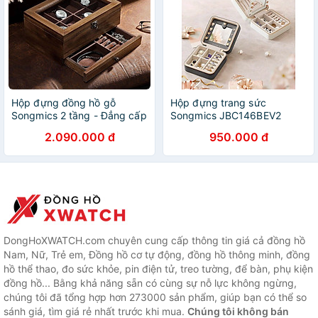
Hộp đựng đồng hồ gỗ
Hộp đựng trang sức
Songmics 2 tầng - Đẳng cấp
Songmics JBC146BEV2
châu Âu Hàng chính hãng
Hàng chính hãng
2.090.000 đ
950.000 đ
DongHoXWATCH.com chuyên cung cấp thông tin giá cả đồng hồ
Nam, Nữ, Trẻ em, Đồng hồ cơ tự động, đồng hồ thông minh, đồng
hồ thể thao, đo sức khỏe, pin điện tử, treo tường, để bàn, phụ kiện
đồng hồ... Bằng khả năng sẵn có cùng sự nỗ lực không ngừng,
chúng tôi đã tổng hợp hơn 273000 sản phẩm, giúp bạn có thể so
sánh giá, tìm giá rẻ nhất trước khi mua.
Chúng tôi không bán