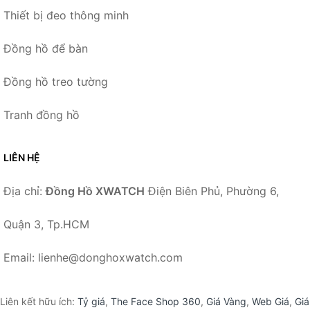
Thiết bị đeo thông minh
Đồng hồ để bàn
Đồng hồ treo tường
Tranh đồng hồ
LIÊN HỆ
Địa chỉ:
Đồng Hồ XWATCH
Điện Biên Phủ, Phường 6,
Quận 3, Tp.HCM
Email: lienhe@donghoxwatch.com
Liên kết hữu ích:
Tỷ giá
,
The Face Shop 360
,
Giá Vàng
,
Web Giá
,
Giá