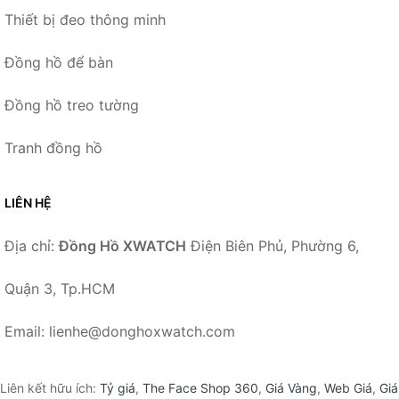
Thiết bị đeo thông minh
Đồng hồ để bàn
Đồng hồ treo tường
Tranh đồng hồ
LIÊN HỆ
Địa chỉ:
Đồng Hồ XWATCH
Điện Biên Phủ, Phường 6,
Quận 3, Tp.HCM
Email: lienhe@donghoxwatch.com
Liên kết hữu ích:
Tỷ giá
,
The Face Shop 360
,
Giá Vàng
,
Web Giá
,
Giá