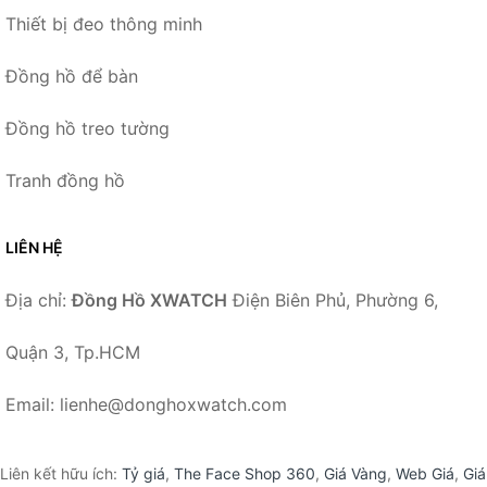
Thiết bị đeo thông minh
Đồng hồ để bàn
Đồng hồ treo tường
Tranh đồng hồ
LIÊN HỆ
Địa chỉ:
Đồng Hồ XWATCH
Điện Biên Phủ, Phường 6,
Quận 3, Tp.HCM
Email: lienhe@donghoxwatch.com
Liên kết hữu ích:
Tỷ giá
,
The Face Shop 360
,
Giá Vàng
,
Web Giá
,
Giá