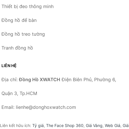
Thiết bị đeo thông minh
Đồng hồ để bàn
Đồng hồ treo tường
Tranh đồng hồ
LIÊN HỆ
Địa chỉ:
Đồng Hồ XWATCH
Điện Biên Phủ, Phường 6,
Quận 3, Tp.HCM
Email: lienhe@donghoxwatch.com
Liên kết hữu ích:
Tỷ giá
,
The Face Shop 360
,
Giá Vàng
,
Web Giá
,
Giá