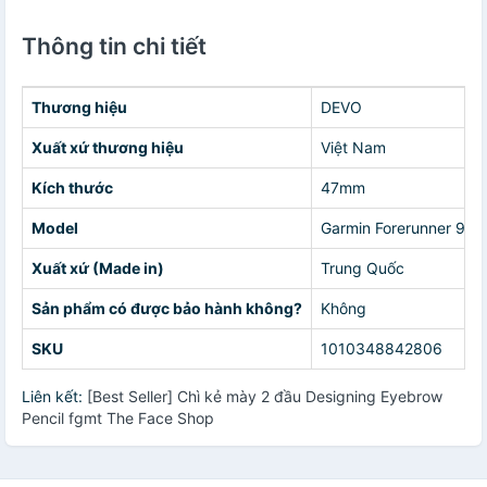
Thông tin chi tiết
Thương hiệu
DEVO
Xuất xứ thương hiệu
Việt Nam
Kích thước
47mm
Model
Garmin Forerunner 970
Xuất xứ (Made in)
Trung Quốc
Sản phẩm có được bảo hành không?
Không
SKU
1010348842806
Liên kết:
[Best Seller] Chì kẻ mày 2 đầu Designing Eyebrow
Pencil fgmt The Face Shop