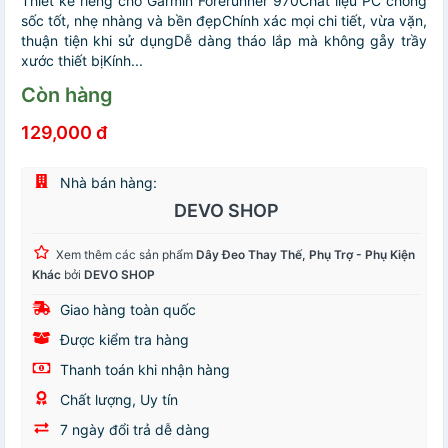
Thiết kế riêng cho Garmin Forerunner 970Chất liệu PC chống
sốc tốt, nhẹ nhàng và bền đẹpChính xác mọi chi tiết, vừa vặn,
thuận tiện khi sử dụngDễ dàng tháo lắp mà không gåy trầy
xước thiết bịKính...
Còn hàng
129,000 đ
Nhà bán hàng:
DEVO SHOP
Xem thêm các sản phẩm
Dây Đeo Thay Thế, Phụ Trợ - Phụ Kiện
Khác
bởi
DEVO SHOP
Giao hàng toàn quốc
Được kiểm tra hàng
Thanh toán khi nhận hàng
Chất lượng, Uy tín
7 ngày đổi trả dễ dàng