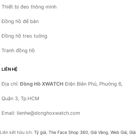
Thiết bị đeo thông minh
Đồng hồ để bàn
Đồng hồ treo tường
Tranh đồng hồ
LIÊN HỆ
Địa chỉ:
Đồng Hồ XWATCH
Điện Biên Phủ, Phường 6,
Quận 3, Tp.HCM
Email: lienhe@donghoxwatch.com
Liên kết hữu ích:
Tỷ giá
,
The Face Shop 360
,
Giá Vàng
,
Web Giá
,
Giá