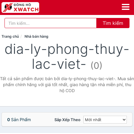
Tìm kiếm
Trang chủ
Nhà bán hàng
dia-ly-phong-thuy-
lac-viet-
(0)
Tất cả sản phẩm được bán bởi dia-ly-phong-thuy-lac-viet-. Mua sản
phẩm chính hãng với giá tốt nhất, giao hàng tận nhà miễn phí, thu
hộ COD
0
Sản Phẩm
Sắp Xếp Theo