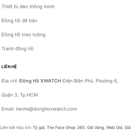
Thiết bị đeo thông minh
Đồng hồ để bàn
Đồng hồ treo tường
Tranh đồng hồ
LIÊN HỆ
Địa chỉ:
Đồng Hồ XWATCH
Điện Biên Phủ, Phường 6,
Quận 3, Tp.HCM
Email: lienhe@donghoxwatch.com
Liên kết hữu ích:
Tỷ giá
,
The Face Shop 360
,
Giá Vàng
,
Web Giá
,
Giá