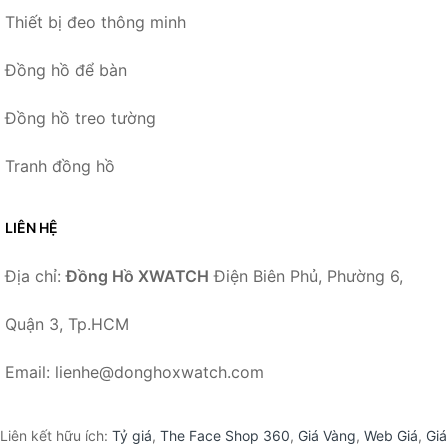
Thiết bị đeo thông minh
Đồng hồ để bàn
Đồng hồ treo tường
Tranh đồng hồ
LIÊN HỆ
Địa chỉ:
Đồng Hồ XWATCH
Điện Biên Phủ, Phường 6,
Quận 3, Tp.HCM
Email: lienhe@donghoxwatch.com
Liên kết hữu ích:
Tỷ giá
,
The Face Shop 360
,
Giá Vàng
,
Web Giá
,
Giá