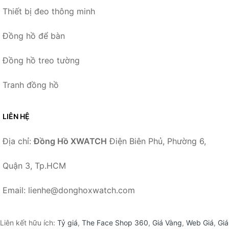
Thiết bị đeo thông minh
Đồng hồ để bàn
Đồng hồ treo tường
Tranh đồng hồ
LIÊN HỆ
Địa chỉ:
Đồng Hồ XWATCH
Điện Biên Phủ, Phường 6,
Quận 3, Tp.HCM
Email: lienhe@donghoxwatch.com
Liên kết hữu ích:
Tỷ giá
,
The Face Shop 360
,
Giá Vàng
,
Web Giá
,
Giá