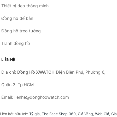
Thiết bị đeo thông minh
Đồng hồ để bàn
Đồng hồ treo tường
Tranh đồng hồ
LIÊN HỆ
Địa chỉ:
Đồng Hồ XWATCH
Điện Biên Phủ, Phường 6,
Quận 3, Tp.HCM
Email: lienhe@donghoxwatch.com
Liên kết hữu ích:
Tỷ giá
,
The Face Shop 360
,
Giá Vàng
,
Web Giá
,
Giá